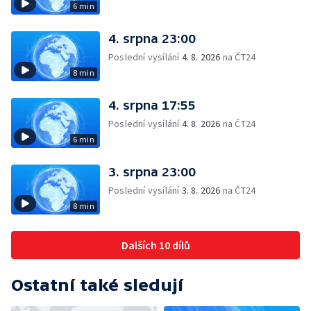
6 min
4. srpna 23:00
Poslední vysílání
4. 8. 2026
na ČT24
8 min
4. srpna 17:55
Poslední vysílání
4. 8. 2026
na ČT24
6 min
3. srpna 23:00
Poslední vysílání
3. 8. 2026
na ČT24
8 min
Dalších 10 dílů
Ostatní také sledují