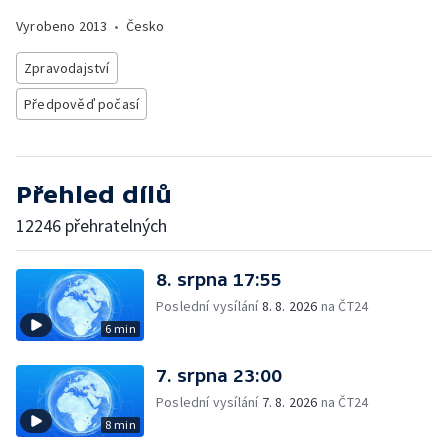
Vyrobeno
2013
•
Česko
Zpravodajství
Předpověď počasí
Přehled dílů
12246 přehratelných
8. srpna 17:55
Poslední vysílání
8. 8. 2026
na ČT24
6 min
7. srpna 23:00
Poslední vysílání
7. 8. 2026
na ČT24
8 min