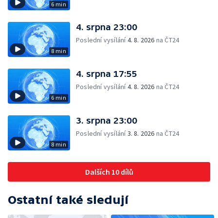
6 min
4. srpna 23:00
Poslední vysílání
4. 8. 2026
na ČT24
8 min
4. srpna 17:55
Poslední vysílání
4. 8. 2026
na ČT24
6 min
3. srpna 23:00
Poslední vysílání
3. 8. 2026
na ČT24
8 min
Dalších 10 dílů
Ostatní také sledují