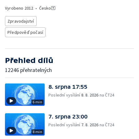
Vyrobeno
2012
•
Česko
Zpravodajství
Předpověď počasí
Přehled dílů
12246 přehratelných
8. srpna 17:55
Poslední vysílání
8. 8. 2026
na ČT24
6 min
7. srpna 23:00
Poslední vysílání
7. 8. 2026
na ČT24
8 min