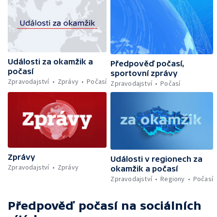
Události za okamžik a
Předpověď počasí,
počasí
sportovní zprávy
Zpravodajství
Zprávy
Počasí
Zpravodajství
Počasí
Zprávy
Události v regionech za
Zpravodajství
Zprávy
okamžik a počasí
Zpravodajství
Regiony
Počasí
Předpověď počasí
na sociálních