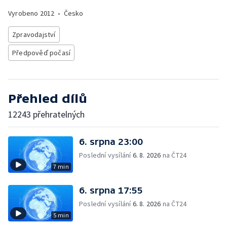
Vyrobeno
2012
•
Česko
Zpravodajství
Předpověď počasí
Přehled dílů
12243 přehratelných
6. srpna 23:00
Poslední vysílání
6. 8. 2026
na ČT24
7 min
6. srpna 17:55
Poslední vysílání
6. 8. 2026
na ČT24
5 min