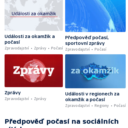
Události za okamžik a
Předpověď počasí,
počasí
sportovní zprávy
Zpravodajství
Zprávy
Počasí
Zpravodajství
Počasí
Zprávy
Události v regionech za
Zpravodajství
Zprávy
okamžik a počasí
Zpravodajství
Regiony
Počasí
Předpověď počasí
na sociálních