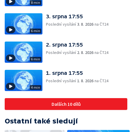
8 min
3. srpna 17:55
Poslední vysílání
3. 8. 2026
na ČT24
6 min
2. srpna 17:55
Poslední vysílání
2. 8. 2026
na ČT24
6 min
1. srpna 17:55
Poslední vysílání
1. 8. 2026
na ČT24
4 min
Dalších 10 dílů
Ostatní také sledují