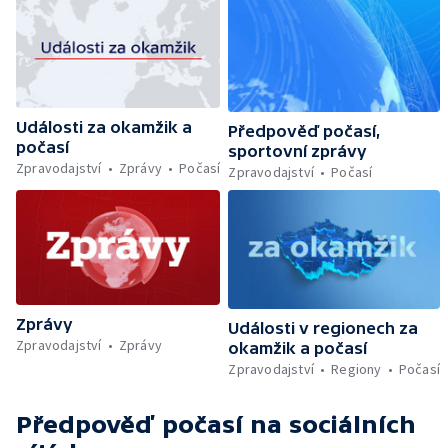
Události za okamžik a
Předpověď počasí,
počasí
sportovní zprávy
Zpravodajství
Zprávy
Počasí
Zpravodajství
Počasí
Zprávy
Události v regionech za
Zpravodajství
Zprávy
okamžik a počasí
Zpravodajství
Regiony
Počasí
Předpověď počasí
na sociálních