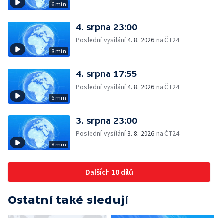
6 min
4. srpna 23:00
Poslední vysílání
4. 8. 2026
na ČT24
8 min
4. srpna 17:55
Poslední vysílání
4. 8. 2026
na ČT24
6 min
3. srpna 23:00
Poslední vysílání
3. 8. 2026
na ČT24
8 min
Dalších 10 dílů
Ostatní také sledují