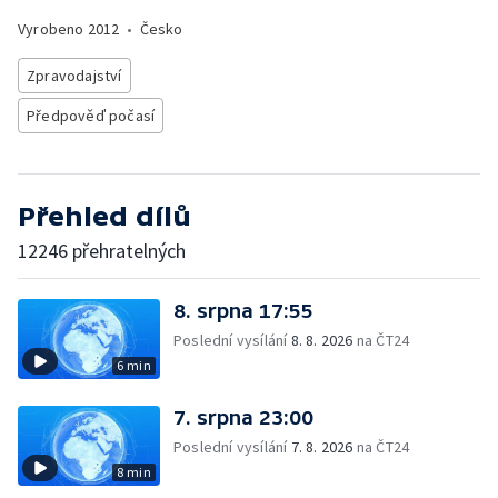
Vyrobeno
2012
•
Česko
Zpravodajství
Předpověď počasí
Přehled dílů
12246 přehratelných
8. srpna 17:55
Poslední vysílání
8. 8. 2026
na ČT24
6 min
7. srpna 23:00
Poslední vysílání
7. 8. 2026
na ČT24
8 min