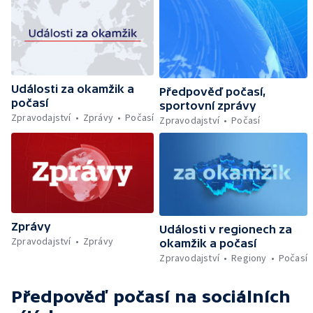
Události za okamžik a
Předpověď počasí,
počasí
sportovní zprávy
Zpravodajství
Zprávy
Počasí
Zpravodajství
Počasí
Zprávy
Události v regionech za
Zpravodajství
Zprávy
okamžik a počasí
Zpravodajství
Regiony
Počasí
Předpověď počasí
na sociálních