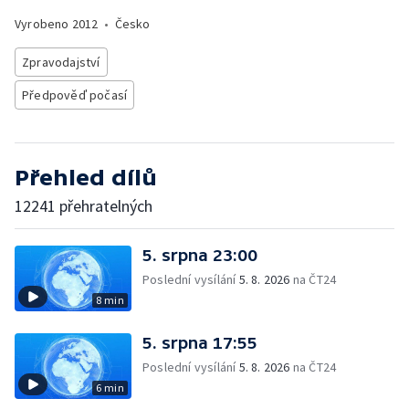
Vyrobeno
2012
•
Česko
Zpravodajství
Předpověď počasí
Přehled dílů
12241 přehratelných
5. srpna 23:00
Poslední vysílání
5. 8. 2026
na ČT24
8 min
5. srpna 17:55
Poslední vysílání
5. 8. 2026
na ČT24
6 min