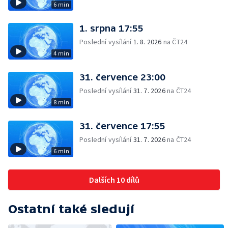
6 min
1. srpna 17:55
Poslední vysílání
1. 8. 2026
na ČT24
4 min
31. července 23:00
Poslední vysílání
31. 7. 2026
na ČT24
8 min
31. července 17:55
Poslední vysílání
31. 7. 2026
na ČT24
6 min
Dalších 10 dílů
Ostatní také sledují