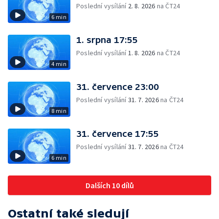
Poslední vysílání
2. 8. 2026
na ČT24
6 min
1. srpna 17:55
Poslední vysílání
1. 8. 2026
na ČT24
4 min
31. července 23:00
Poslední vysílání
31. 7. 2026
na ČT24
8 min
31. července 17:55
Poslední vysílání
31. 7. 2026
na ČT24
6 min
Dalších 10 dílů
Ostatní také sledují