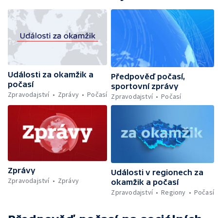
Události za okamžik a
Předpověď počasí,
počasí
sportovní zprávy
Zpravodajství
Zprávy
Počasí
Zpravodajství
Počasí
Zprávy
Události v regionech za
Zpravodajství
Zprávy
okamžik a počasí
Zpravodajství
Regiony
Počasí