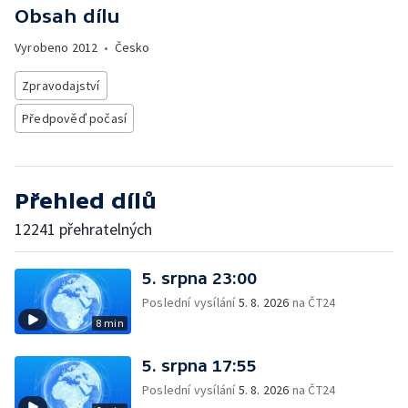
Obsah dílu
Vyrobeno
2012
•
Česko
Zpravodajství
Předpověď počasí
Přehled dílů
12241 přehratelných
5. srpna 23:00
Poslední vysílání
5. 8. 2026
na ČT24
8 min
5. srpna 17:55
Poslední vysílání
5. 8. 2026
na ČT24