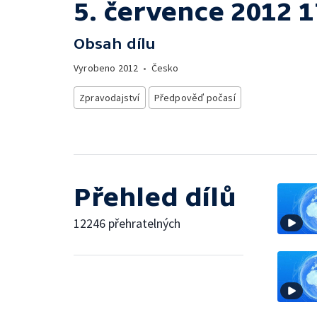
5. července 2012 1
Obsah dílu
Vyrobeno
2012
•
Česko
Zpravodajství
Předpověď počasí
Přehled dílů
12246 přehratelných