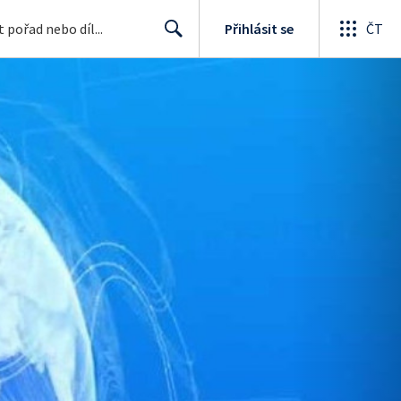
Přihlásit se
ČT
Search