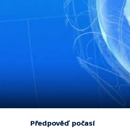
Předpověď počasí