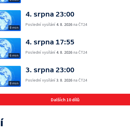
4. srpna 23:00
Poslední vysílání
4. 8. 2026
na ČT24
8 min
4. srpna 17:55
Poslední vysílání
4. 8. 2026
na ČT24
6 min
3. srpna 23:00
Poslední vysílání
3. 8. 2026
na ČT24
8 min
Dalších 10 dílů
í