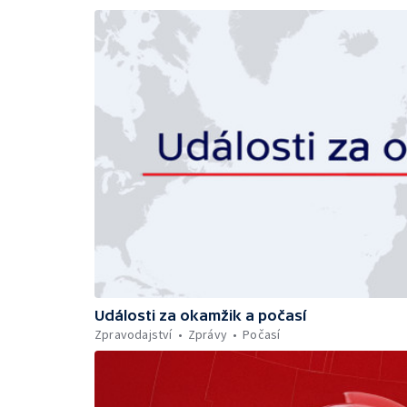
Události za okamžik a počasí
Zpravodajství
Zprávy
Počasí