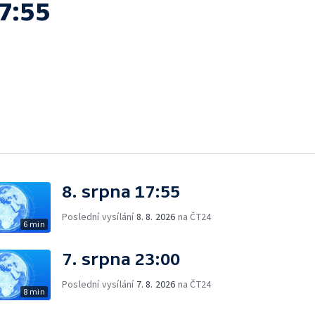
7:55
8. srpna 17:55
Poslední vysílání
8. 8. 2026
na ČT24
6 min
7. srpna 23:00
Poslední vysílání
7. 8. 2026
na ČT24
8 min