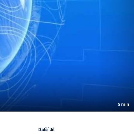
5 min
Další díl