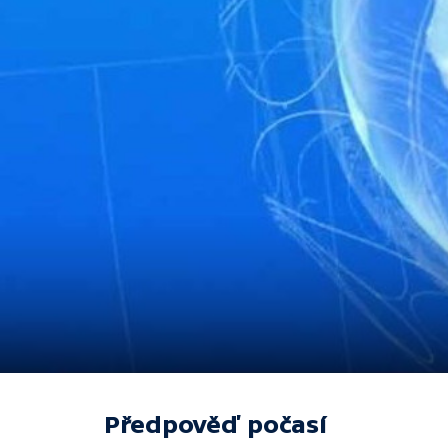
Předpověď počasí