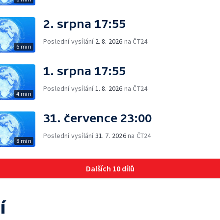
2. srpna 17:55
Poslední vysílání
2. 8. 2026
na ČT24
6 min
1. srpna 17:55
Poslední vysílání
1. 8. 2026
na ČT24
4 min
31. července 23:00
Poslední vysílání
31. 7. 2026
na ČT24
8 min
Dalších 10 dílů
í