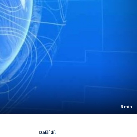
6 min
Další díl