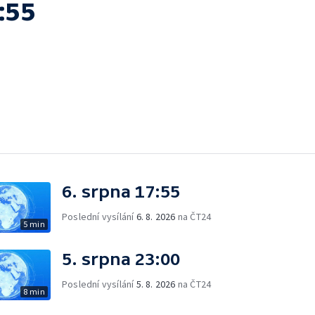
:55
6. srpna 17:55
Poslední vysílání
6. 8. 2026
na ČT24
5 min
5. srpna 23:00
Poslední vysílání
5. 8. 2026
na ČT24
8 min