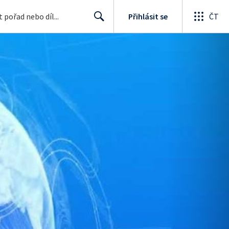
Přihlásit se
ČT
Search