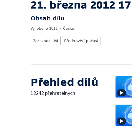
21. března 2012 17
Obsah dílu
Vyrobeno
2012
•
Česko
Zpravodajství
Předpověď počasí
Přehled dílů
12242 přehratelných