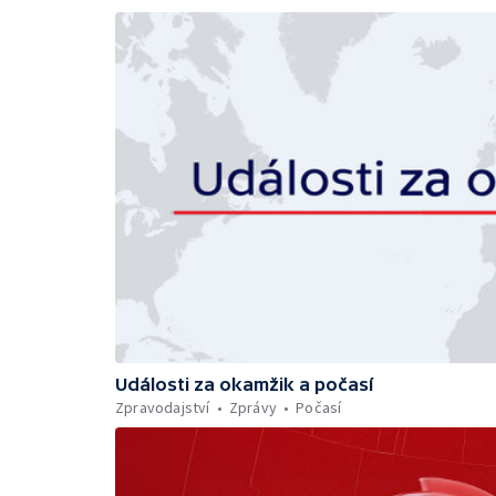
Události za okamžik a počasí
Zpravodajství
Zprávy
Počasí