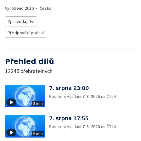
Vyrobeno
2010
•
Česko
Zpravodajství
Předpověď počasí
Přehled dílů
12245 přehratelných
7. srpna 23:00
Poslední vysílání
7. 8. 2026
na ČT24
8 min
7. srpna 17:55
Poslední vysílání
7. 8. 2026
na ČT24
5 min