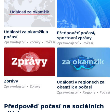
Události za okamžik a
Předpověď počasí,
počasí
sportovní zprávy
Zpravodajství
Zprávy
Počasí
Zpravodajství
Počasí
Zprávy
Události v regionech za
Zpravodajství
Zprávy
okamžik a počasí
Zpravodajství
Regiony
Počasí
Předpověď počasí
na sociálních