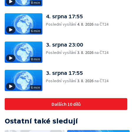
8 min
4. srpna 17:55
Poslední vysílání
4. 8. 2026
na ČT24
6 min
3. srpna 23:00
Poslední vysílání
3. 8. 2026
na ČT24
8 min
3. srpna 17:55
Poslední vysílání
3. 8. 2026
na ČT24
6 min
Dalších 10 dílů
Ostatní také sledují