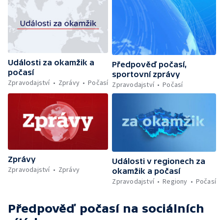
Události za okamžik a
Předpověď počasí,
počasí
sportovní zprávy
Zpravodajství
Zprávy
Počasí
Zpravodajství
Počasí
Zprávy
Události v regionech za
Zpravodajství
Zprávy
okamžik a počasí
Zpravodajství
Regiony
Počasí
Předpověď počasí
na sociálních