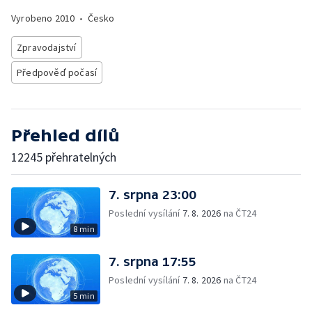
Vyrobeno
2010
•
Česko
Zpravodajství
Předpověď počasí
Přehled dílů
12245 přehratelných
7. srpna 23:00
Poslední vysílání
7. 8. 2026
na ČT24
8 min
7. srpna 17:55
Poslední vysílání
7. 8. 2026
na ČT24
5 min