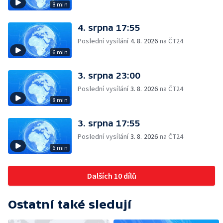
8 min
4. srpna 17:55
Poslední vysílání
4. 8. 2026
na ČT24
6 min
3. srpna 23:00
Poslední vysílání
3. 8. 2026
na ČT24
8 min
3. srpna 17:55
Poslední vysílání
3. 8. 2026
na ČT24
6 min
Dalších 10 dílů
Ostatní také sledují