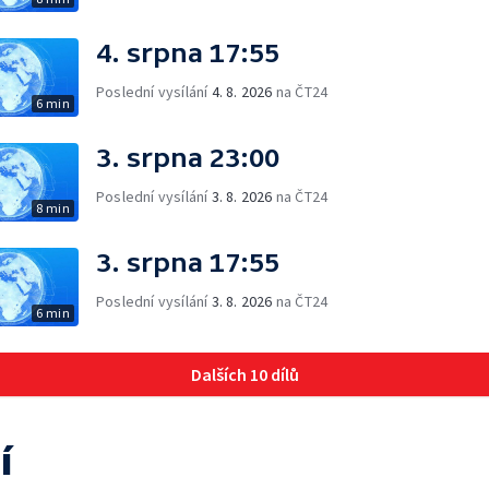
4. srpna 17:55
Poslední vysílání
4. 8. 2026
na ČT24
6 min
3. srpna 23:00
Poslední vysílání
3. 8. 2026
na ČT24
8 min
3. srpna 17:55
Poslední vysílání
3. 8. 2026
na ČT24
6 min
Dalších 10 dílů
í