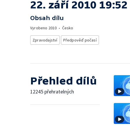
22. září 2010 19:52
Obsah dílu
Vyrobeno
2010
•
Česko
Zpravodajství
Předpověď počasí
Přehled dílů
12245 přehratelných