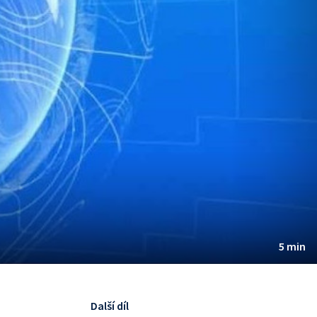
5 min
Další díl