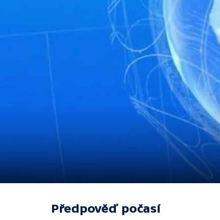
Předpověď počasí