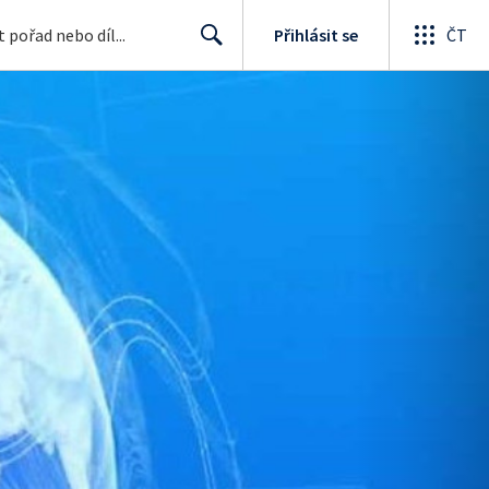
Přihlásit se
ČT
Search