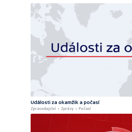
Události za okamžik a počasí
Zpravodajství
Zprávy
Počasí