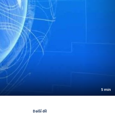
5 min
Další díl