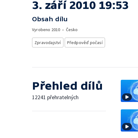
3. září 2010 19:53
Obsah dílu
Vyrobeno
2010
•
Česko
Zpravodajství
Předpověď počasí
Přehled dílů
12241 přehratelných