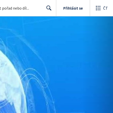
Přihlásit se
ČT
Search