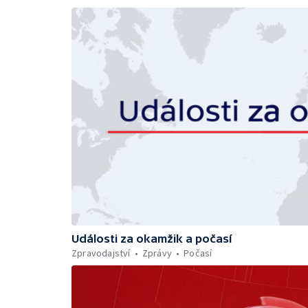
Události za okamžik a počasí
Zpravodajství
Zprávy
Počasí