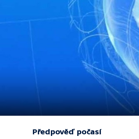
Předpověď počasí