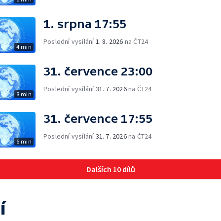
1. srpna 17:55
Poslední vysílání
1. 8. 2026
na ČT24
4 min
31. července 23:00
Poslední vysílání
31. 7. 2026
na ČT24
8 min
31. července 17:55
Poslední vysílání
31. 7. 2026
na ČT24
6 min
Dalších 10 dílů
í