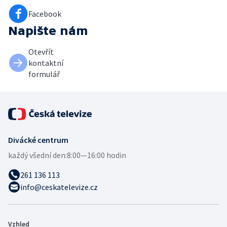
Facebook
Napište nám
Otevřít
kontaktní
formulář
Divácké centrum
každý všední den:
8:00—16:00 hodin
261 136 113
info@ceskatelevize.cz
Vzhled