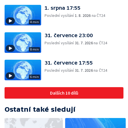
1. srpna 17:55
Poslední vysílání
1. 8. 2026
na ČT24
4 min
31. července 23:00
Poslední vysílání
31. 7. 2026
na ČT24
8 min
31. července 17:55
Poslední vysílání
31. 7. 2026
na ČT24
6 min
Dalších 10 dílů
Ostatní také sledují