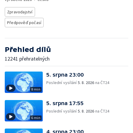
Zpravodajství
Předpověď počasí
Přehled dílů
12241 přehratelných
5. srpna 23:00
Poslední vysílání
5. 8. 2026
na ČT24
8 min
5. srpna 17:55
Poslední vysílání
5. 8. 2026
na ČT24
6 min
4. srpna 23:00