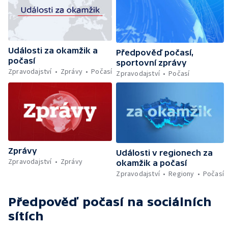
Události za okamžik a
Předpověď počasí,
počasí
sportovní zprávy
Zpravodajství
Zprávy
Počasí
Zpravodajství
Počasí
Zprávy
Události v regionech za
Zpravodajství
Zprávy
okamžik a počasí
Zpravodajství
Regiony
Počasí
Předpověď počasí
na sociálních
sítích