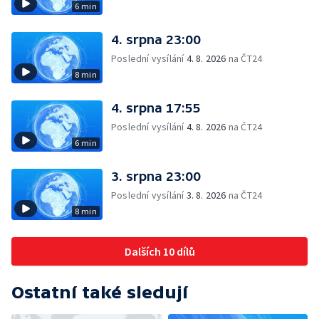
6 min
4. srpna 23:00
Poslední vysílání
4. 8. 2026
na ČT24
8 min
4. srpna 17:55
Poslední vysílání
4. 8. 2026
na ČT24
6 min
3. srpna 23:00
Poslední vysílání
3. 8. 2026
na ČT24
8 min
Dalších 10 dílů
Ostatní také sledují