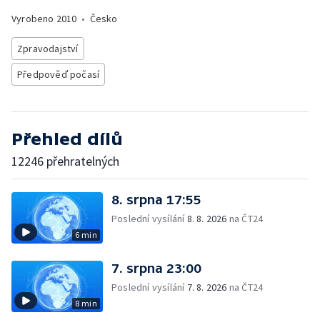
Vyrobeno
2010
•
Česko
Zpravodajství
Předpověď počasí
Přehled dílů
12246 přehratelných
8. srpna 17:55
Poslední vysílání
8. 8. 2026
na ČT24
6 min
7. srpna 23:00
Poslední vysílání
7. 8. 2026
na ČT24
8 min