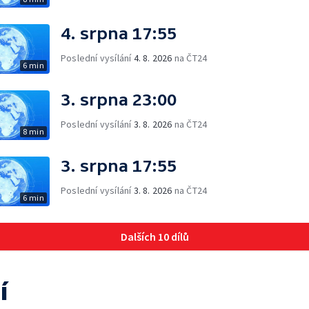
4. srpna 17:55
Poslední vysílání
4. 8. 2026
na ČT24
6 min
3. srpna 23:00
Poslední vysílání
3. 8. 2026
na ČT24
8 min
3. srpna 17:55
Poslední vysílání
3. 8. 2026
na ČT24
6 min
Dalších 10 dílů
í