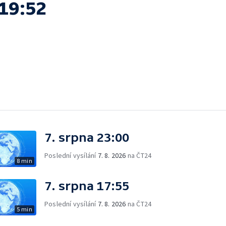
19:52
7. srpna 23:00
Poslední vysílání
7. 8. 2026
na ČT24
8 min
7. srpna 17:55
Poslední vysílání
7. 8. 2026
na ČT24
5 min