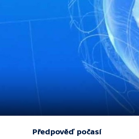
Předpověď počasí