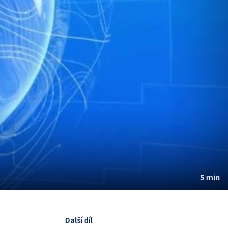
5 min
Další díl