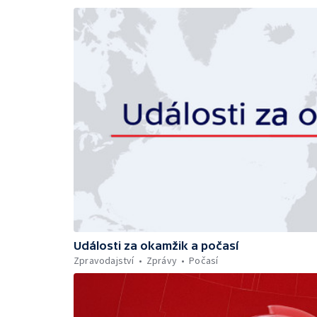
Události za okamžik a počasí
Zpravodajství
Zprávy
Počasí