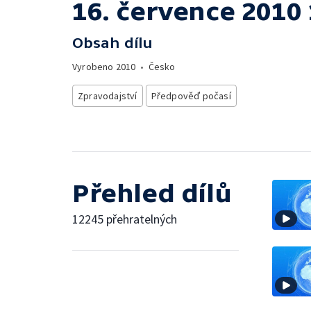
16. července 2010 
Obsah dílu
Vyrobeno
2010
•
Česko
Zpravodajství
Předpověď počasí
Přehled dílů
12245 přehratelných