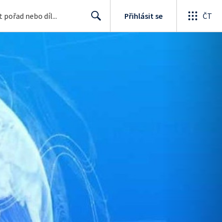
Přihlásit se
ČT
Search