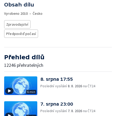
Obsah dílu
Vyrobeno
2010
•
Česko
Zpravodajství
Předpověď počasí
Přehled dílů
12246 přehratelných
8. srpna 17:55
Poslední vysílání
8. 8. 2026
na ČT24
6 min
7. srpna 23:00
Poslední vysílání
7. 8. 2026
na ČT24