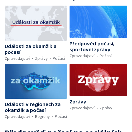
Předpověď počasí,
Události za okamžik a
sportovní zprávy
počasí
Zpravodajství
Počasí
Zpravodajství
Zprávy
Počasí
Zprávy
Události v regionech za
Zpravodajství
Zprávy
okamžik a počasí
Zpravodajství
Regiony
Počasí