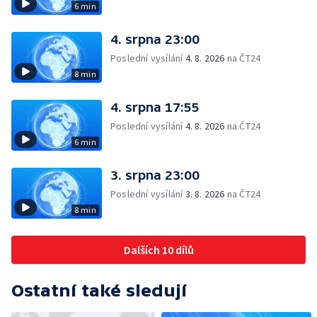
6 min
4. srpna 23:00
Poslední vysílání
4. 8. 2026
na ČT24
8 min
4. srpna 17:55
Poslední vysílání
4. 8. 2026
na ČT24
6 min
3. srpna 23:00
Poslední vysílání
3. 8. 2026
na ČT24
8 min
Dalších 10 dílů
Ostatní také sledují