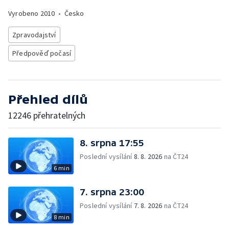
Vyrobeno
2010
•
Česko
Zpravodajství
Předpověď počasí
Přehled dílů
12246 přehratelných
8. srpna 17:55
Poslední vysílání
8. 8. 2026
na ČT24
6 min
7. srpna 23:00
Poslední vysílání
7. 8. 2026
na ČT24
8 min