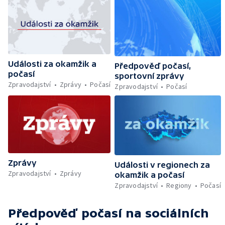
Události za okamžik a
Předpověď počasí,
počasí
sportovní zprávy
Zpravodajství
Zprávy
Počasí
Zpravodajství
Počasí
Zprávy
Události v regionech za
Zpravodajství
Zprávy
okamžik a počasí
Zpravodajství
Regiony
Počasí
Předpověď počasí
na sociálních