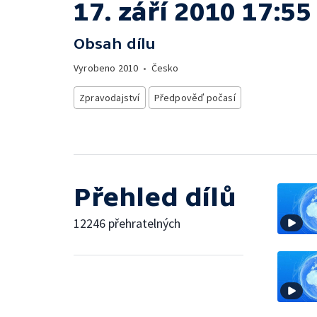
17. září 2010 17:55
Obsah dílu
Vyrobeno
2010
•
Česko
Zpravodajství
Předpověď počasí
Přehled dílů
12246 přehratelných