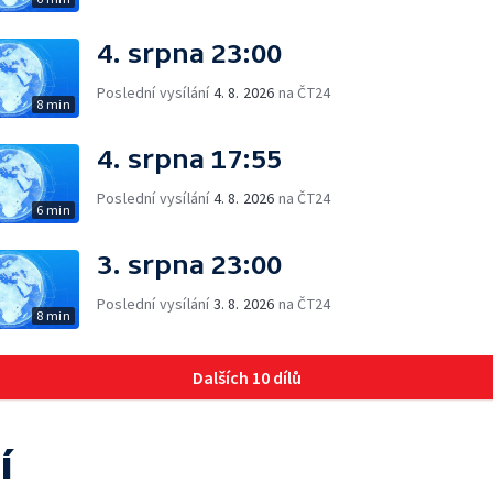
4. srpna 23:00
Poslední vysílání
4. 8. 2026
na ČT24
8 min
4. srpna 17:55
Poslední vysílání
4. 8. 2026
na ČT24
6 min
3. srpna 23:00
Poslední vysílání
3. 8. 2026
na ČT24
8 min
Dalších 10 dílů
í