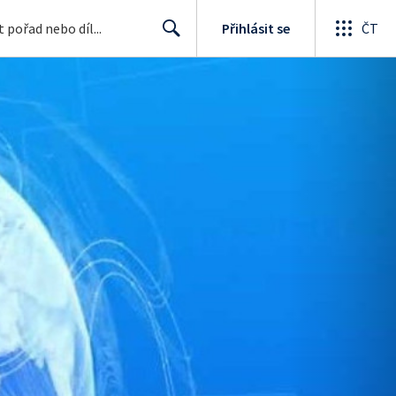
Přihlásit se
ČT
Search