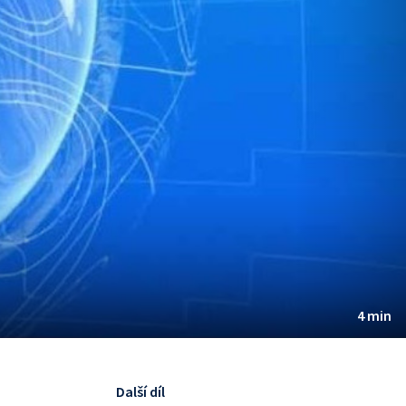
4 min
Další díl