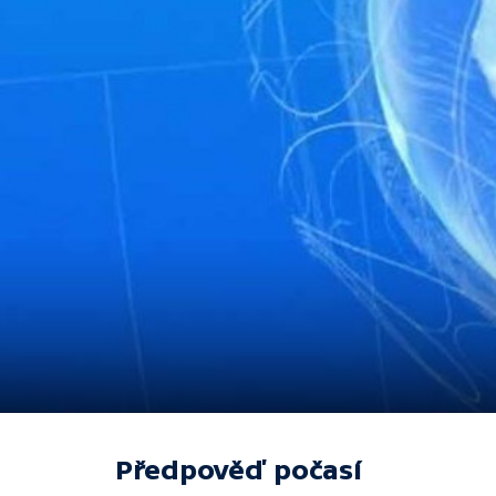
Předpověď počasí