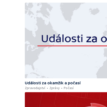
Události za okamžik a počasí
Zpravodajství
Zprávy
Počasí