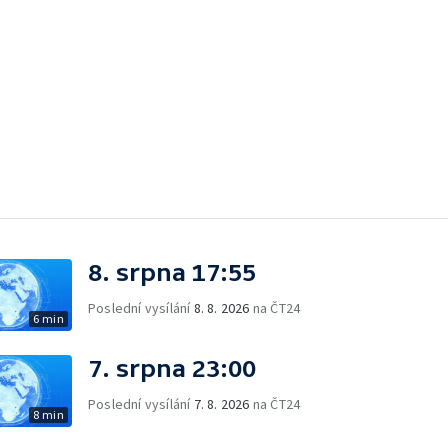
8. srpna 17:55
Poslední vysílání
8. 8. 2026
na ČT24
6 min
7. srpna 23:00
Poslední vysílání
7. 8. 2026
na ČT24
8 min