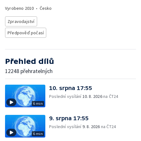
Vyrobeno
2010
•
Česko
Zpravodajství
Předpověď počasí
Přehled dílů
12248 přehratelných
10. srpna 17:55
Poslední vysílání
10. 8. 2026
na ČT24
6 min
9. srpna 17:55
Poslední vysílání
9. 8. 2026
na ČT24
6 min