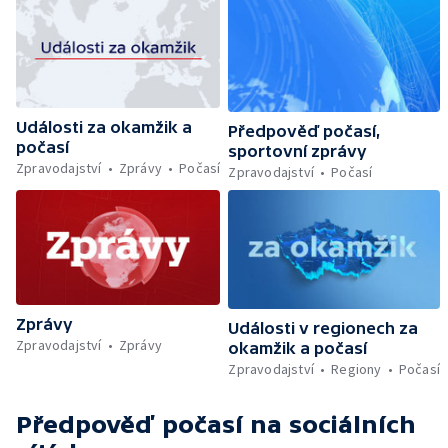
Události za okamžik a
Předpověď počasí,
počasí
sportovní zprávy
Zpravodajství
Zprávy
Počasí
Zpravodajství
Počasí
Zprávy
Události v regionech za
Zpravodajství
Zprávy
okamžik a počasí
Zpravodajství
Regiony
Počasí
Předpověď počasí
na sociálních