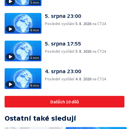
5 min
5. srpna 23:00
Poslední vysílání
5. 8. 2026
na ČT24
8 min
5. srpna 17:55
Poslední vysílání
5. 8. 2026
na ČT24
6 min
4. srpna 23:00
Poslední vysílání
4. 8. 2026
na ČT24
8 min
Dalších 10 dílů
Ostatní také sledují