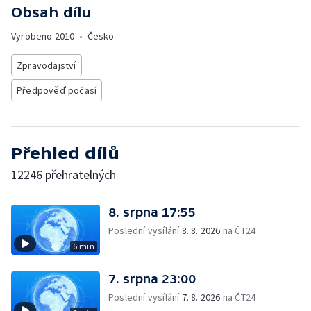
Obsah dílu
Vyrobeno
2010
•
Česko
Zpravodajství
Předpověď počasí
Přehled dílů
12246 přehratelných
8. srpna 17:55
Poslední vysílání
8. 8. 2026
na ČT24
6 min
7. srpna 23:00
Poslední vysílání
7. 8. 2026
na ČT24