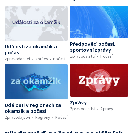
Předpověď počasí,
Události za okamžik a
sportovní zprávy
počasí
Zpravodajství
Počasí
Zpravodajství
Zprávy
Počasí
Zprávy
Události v regionech za
Zpravodajství
Zprávy
okamžik a počasí
Zpravodajství
Regiony
Počasí