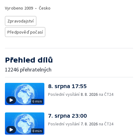
Vyrobeno
2009
•
Česko
Zpravodajství
Předpověď počasí
Přehled dílů
12246 přehratelných
8. srpna 17:55
Poslední vysílání
8. 8. 2026
na ČT24
6 min
7. srpna 23:00
Poslední vysílání
7. 8. 2026
na ČT24
8 min