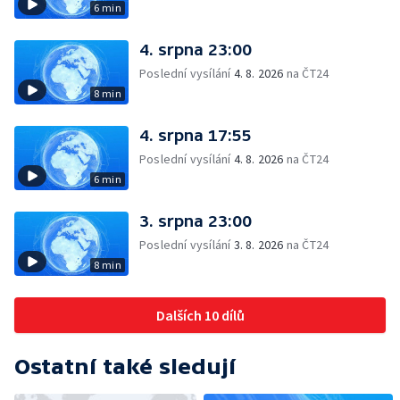
6 min
4. srpna 23:00
Poslední vysílání
4. 8. 2026
na ČT24
8 min
4. srpna 17:55
Poslední vysílání
4. 8. 2026
na ČT24
6 min
3. srpna 23:00
Poslední vysílání
3. 8. 2026
na ČT24
8 min
Dalších 10 dílů
Ostatní také sledují