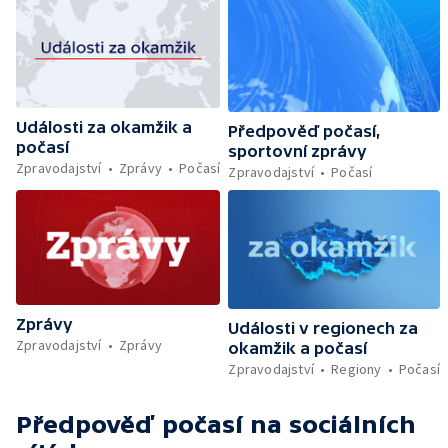
Události za okamžik a
Předpověď počasí,
počasí
sportovní zprávy
Zpravodajství
Zprávy
Počasí
Zpravodajství
Počasí
Zprávy
Události v regionech za
Zpravodajství
Zprávy
okamžik a počasí
Zpravodajství
Regiony
Počasí
Předpověď počasí
na sociálních