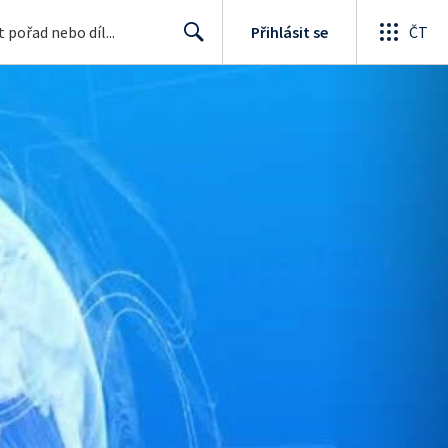
Přihlásit se
ČT
Search