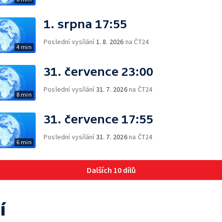
1. srpna 17:55
Poslední vysílání
1. 8. 2026
na ČT24
4 min
31. července 23:00
Poslední vysílání
31. 7. 2026
na ČT24
8 min
31. července 17:55
Poslední vysílání
31. 7. 2026
na ČT24
6 min
Dalších 10 dílů
í