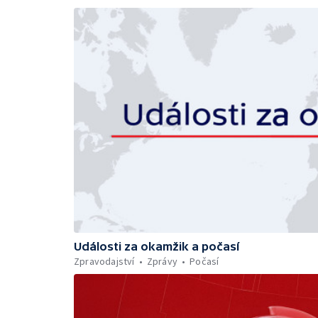
Události za okamžik a počasí
Zpravodajství
Zprávy
Počasí