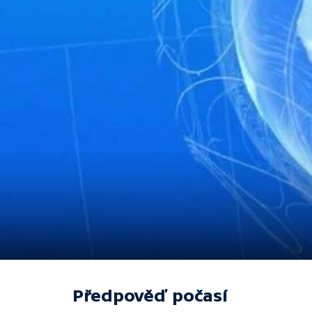
Předpověď počasí