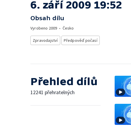
6. září 2009 19:52
Obsah dílu
Vyrobeno
2009
•
Česko
Zpravodajství
Předpověď počasí
Přehled dílů
12241 přehratelných