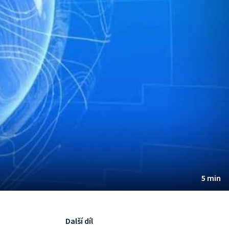
5 min
Další díl