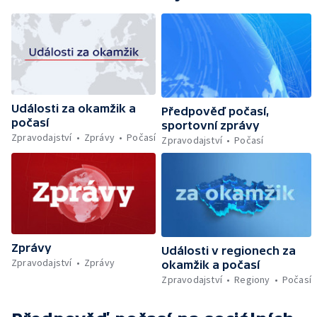
Události za okamžik a
Předpověď počasí,
počasí
sportovní zprávy
Zpravodajství
Zprávy
Počasí
Zpravodajství
Počasí
Zprávy
Události v regionech za
Zpravodajství
Zprávy
okamžik a počasí
Zpravodajství
Regiony
Počasí