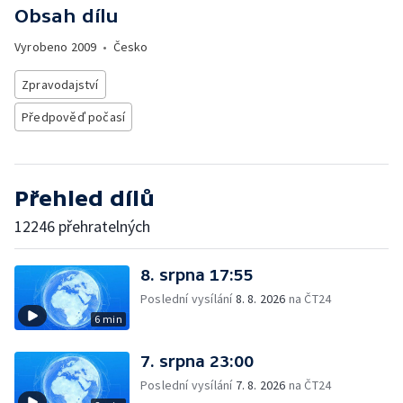
Obsah dílu
Vyrobeno
2009
•
Česko
Zpravodajství
Předpověď počasí
Přehled dílů
12246 přehratelných
8. srpna 17:55
Poslední vysílání
8. 8. 2026
na ČT24
6 min
7. srpna 23:00
Poslední vysílání
7. 8. 2026
na ČT24