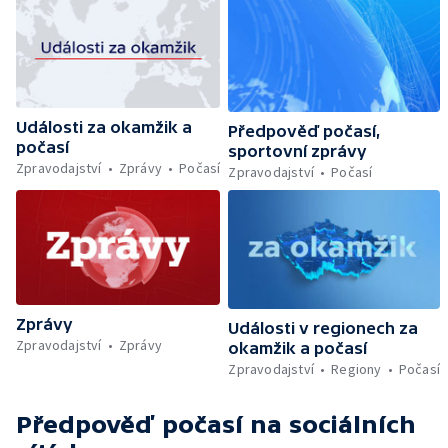
Události za okamžik a
Předpověď počasí,
počasí
sportovní zprávy
Zpravodajství
Zprávy
Počasí
Zpravodajství
Počasí
Zprávy
Události v regionech za
Zpravodajství
Zprávy
okamžik a počasí
Zpravodajství
Regiony
Počasí
Předpověď počasí
na sociálních