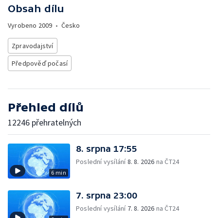
Obsah dílu
Vyrobeno
2009
•
Česko
Zpravodajství
Předpověď počasí
Přehled dílů
12246 přehratelných
8. srpna 17:55
Poslední vysílání
8. 8. 2026
na ČT24
6 min
7. srpna 23:00
Poslední vysílání
7. 8. 2026
na ČT24