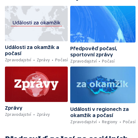
Události za okamžik a
Předpověď počasí,
počasí
sportovní zprávy
Zpravodajství
Zprávy
Počasí
Zpravodajství
Počasí
Zprávy
Události v regionech za
Zpravodajství
Zprávy
okamžik a počasí
Zpravodajství
Regiony
Počasí