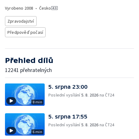
Vyrobeno
2008
•
Česko
Zpravodajství
Předpověď počasí
Přehled dílů
12241 přehratelných
5. srpna 23:00
Poslední vysílání
5. 8. 2026
na ČT24
8 min
5. srpna 17:55
Poslední vysílání
5. 8. 2026
na ČT24
6 min