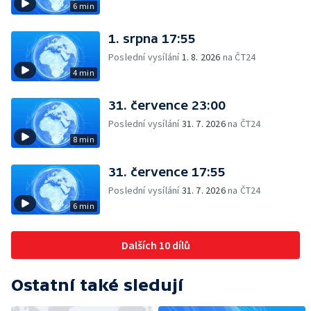
6 min
1. srpna 17:55
Poslední vysílání
1. 8. 2026
na ČT24
4 min
31. července 23:00
Poslední vysílání
31. 7. 2026
na ČT24
8 min
31. července 17:55
Poslední vysílání
31. 7. 2026
na ČT24
6 min
Dalších 10 dílů
Ostatní také sledují