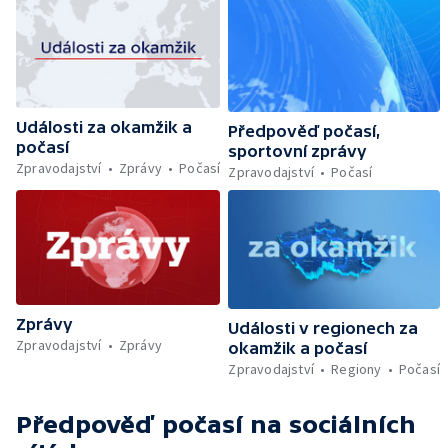
Události za okamžik a
Předpověď počasí,
počasí
sportovní zprávy
Zpravodajství
Zprávy
Počasí
Zpravodajství
Počasí
Zprávy
Události v regionech za
Zpravodajství
Zprávy
okamžik a počasí
Zpravodajství
Regiony
Počasí
Předpověď počasí
na sociálních