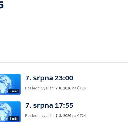
5
7. srpna 23:00
Poslední vysílání
7. 8. 2026
na ČT24
8 min
7. srpna 17:55
Poslední vysílání
7. 8. 2026
na ČT24
5 min