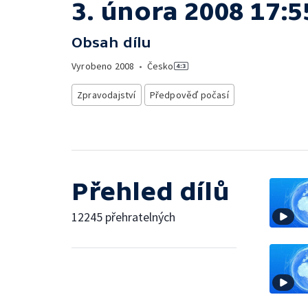
3. února 2008 17:5
Obsah dílu
Vyrobeno
2008
•
Česko
Zpravodajství
Předpověď počasí
Přehled dílů
12245 přehratelných