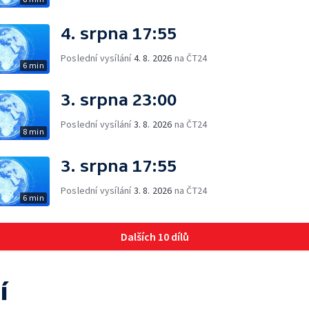
4. srpna 17:55
Poslední vysílání
4. 8. 2026
na ČT24
6 min
3. srpna 23:00
Poslední vysílání
3. 8. 2026
na ČT24
8 min
3. srpna 17:55
Poslední vysílání
3. 8. 2026
na ČT24
6 min
Dalších 10 dílů
í