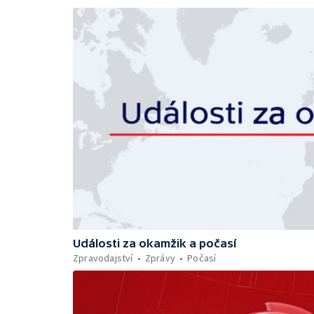
Události za okamžik a počasí
Zpravodajství
Zprávy
Počasí