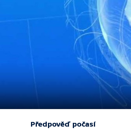
Předpověď počasí