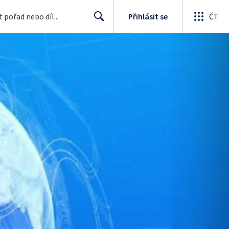
Přihlásit se
ČT
Search