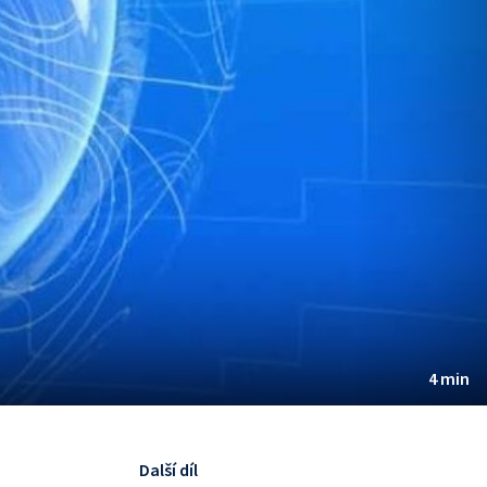
4 min
Další díl