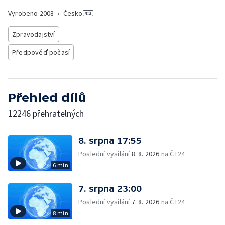
Vyrobeno
2008
•
Česko
Zpravodajství
Předpověď počasí
Přehled dílů
12246 přehratelných
8. srpna 17:55
Poslední vysílání
8. 8. 2026
na ČT24
6 min
7. srpna 23:00
Poslední vysílání
7. 8. 2026
na ČT24
8 min