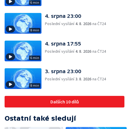
6 min
4. srpna 23:00
Poslední vysílání
4. 8. 2026
na ČT24
8 min
4. srpna 17:55
Poslední vysílání
4. 8. 2026
na ČT24
6 min
3. srpna 23:00
Poslední vysílání
3. 8. 2026
na ČT24
8 min
Dalších 10 dílů
Ostatní také sledují