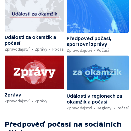
Události za okamžik a
Předpověď počasí,
počasí
sportovní zprávy
Zpravodajství
Zprávy
Počasí
Zpravodajství
Počasí
Zprávy
Události v regionech za
Zpravodajství
Zprávy
okamžik a počasí
Zpravodajství
Regiony
Počasí
Předpověď počasí
na sociálních