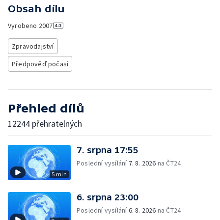
Obsah dílu
Vyrobeno
2007
Zpravodajství
Předpověď počasí
Přehled dílů
12244 přehratelných
7. srpna 17:55
Poslední vysílání
7. 8. 2026
na ČT24
5 min
6. srpna 23:00
Poslední vysílání
6. 8. 2026
na ČT24