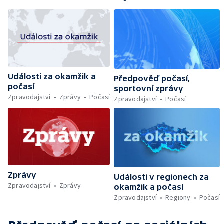
Události za okamžik a
Předpověď počasí,
počasí
sportovní zprávy
Zpravodajství
Zprávy
Počasí
Zpravodajství
Počasí
Zprávy
Události v regionech za
Zpravodajství
Zprávy
okamžik a počasí
Zpravodajství
Regiony
Počasí