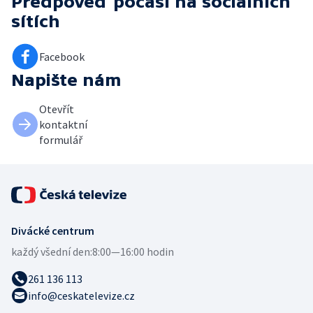
Předpověď počasí
na sociálních
sítích
Facebook
Napište nám
Otevřít
kontaktní
formulář
Divácké centrum
každý všední den:
8:00—16:00 hodin
261 136 113
info@ceskatelevize.cz