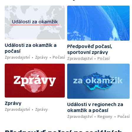
Události za okamžik a
Předpověď počasí,
počasí
sportovní zprávy
Zpravodajství
Zprávy
Počasí
Zpravodajství
Počasí
Zprávy
Události v regionech za
Zpravodajství
Zprávy
okamžik a počasí
Zpravodajství
Regiony
Počasí