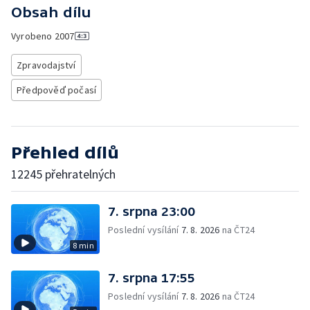
Obsah dílu
Vyrobeno
2007
Zpravodajství
Předpověď počasí
Přehled dílů
12245 přehratelných
7. srpna 23:00
Poslední vysílání
7. 8. 2026
na ČT24
8 min
7. srpna 17:55
Poslední vysílání
7. 8. 2026
na ČT24