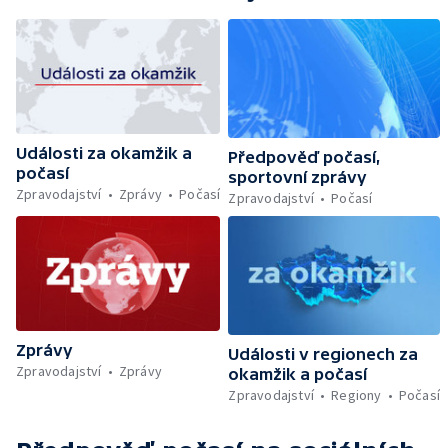
Události za okamžik a
Předpověď počasí,
počasí
sportovní zprávy
Zpravodajství
Zprávy
Počasí
Zpravodajství
Počasí
Zprávy
Události v regionech za
Zpravodajství
Zprávy
okamžik a počasí
Zpravodajství
Regiony
Počasí