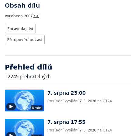
Obsah dílu
Vyrobeno
2007
Zpravodajství
Předpověď počasí
Přehled dílů
12245 přehratelných
7. srpna 23:00
Poslední vysílání
7. 8. 2026
na ČT24
8 min
7. srpna 17:55
Poslední vysílání
7. 8. 2026
na ČT24