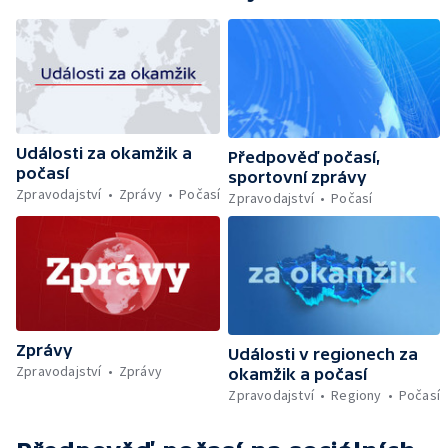
Události za okamžik a
Předpověď počasí,
počasí
sportovní zprávy
Zpravodajství
Zprávy
Počasí
Zpravodajství
Počasí
Zprávy
Události v regionech za
Zpravodajství
Zprávy
okamžik a počasí
Zpravodajství
Regiony
Počasí