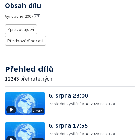
Obsah dílu
Vyrobeno
2007
Zpravodajství
Předpověď počasí
Přehled dílů
12243 přehratelných
6. srpna 23:00
Poslední vysílání
6. 8. 2026
na ČT24
7 min
6. srpna 17:55
Poslední vysílání
6. 8. 2026
na ČT24