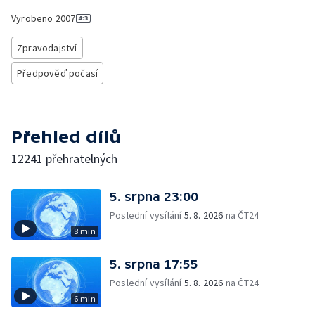
Vyrobeno
2007
Zpravodajství
Předpověď počasí
Přehled dílů
12241 přehratelných
5. srpna 23:00
Poslední vysílání
5. 8. 2026
na ČT24
8 min
5. srpna 17:55
Poslední vysílání
5. 8. 2026
na ČT24
6 min