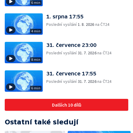
6 min
1. srpna 17:55
Poslední vysílání
1. 8. 2026
na ČT24
4 min
31. července 23:00
Poslední vysílání
31. 7. 2026
na ČT24
8 min
31. července 17:55
Poslední vysílání
31. 7. 2026
na ČT24
6 min
Dalších 10 dílů
Ostatní také sledují