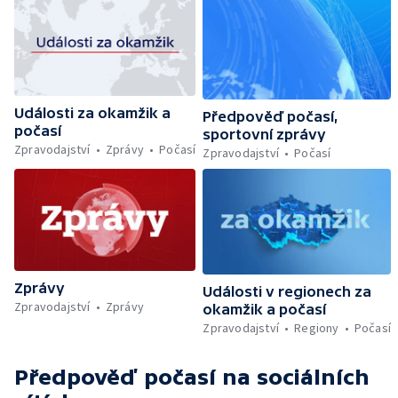
Události za okamžik a
Předpověď počasí,
počasí
sportovní zprávy
Zpravodajství
Zprávy
Počasí
Zpravodajství
Počasí
Zprávy
Události v regionech za
Zpravodajství
Zprávy
okamžik a počasí
Zpravodajství
Regiony
Počasí
Předpověď počasí
na sociálních