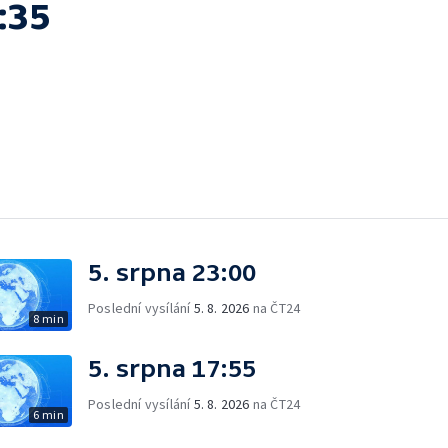
:35
5. srpna 23:00
Poslední vysílání
5. 8. 2026
na ČT24
8 min
5. srpna 17:55
Poslední vysílání
5. 8. 2026
na ČT24
6 min