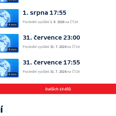
1. srpna 17:55
Poslední vysílání
1. 8. 2026
na ČT24
4 min
31. července 23:00
Poslední vysílání
31. 7. 2026
na ČT24
8 min
31. července 17:55
Poslední vysílání
31. 7. 2026
na ČT24
6 min
Dalších 10 dílů
í