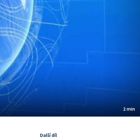
2 min
Další díl