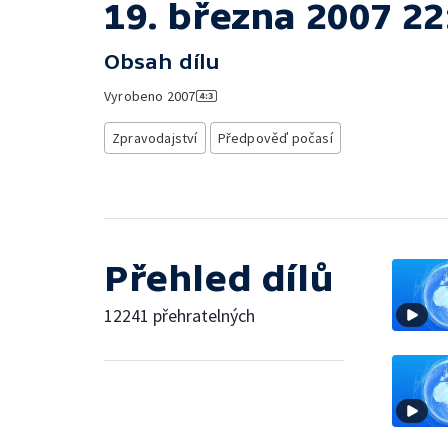
19. března 2007 22
Obsah dílu
Vyrobeno
2007
Zpravodajství
Předpověď počasí
Přehled dílů
12241 přehratelných