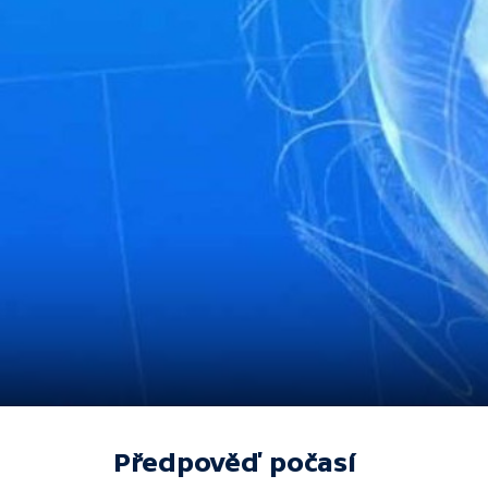
Předpověď počasí