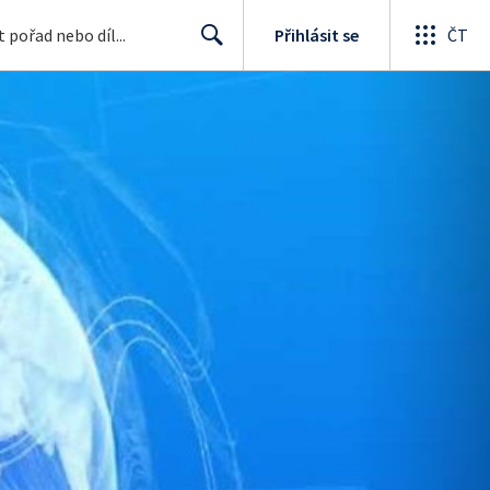
Přihlásit se
ČT
Search