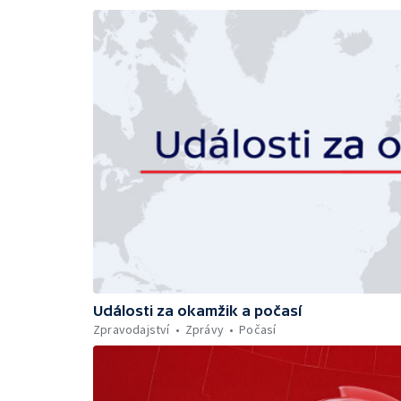
Události za okamžik a počasí
Zpravodajství
Zprávy
Počasí