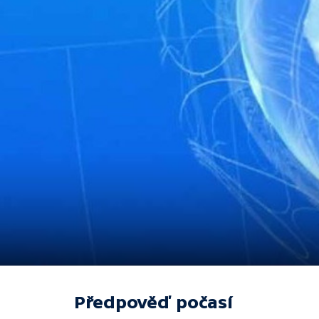
Předpověď počasí