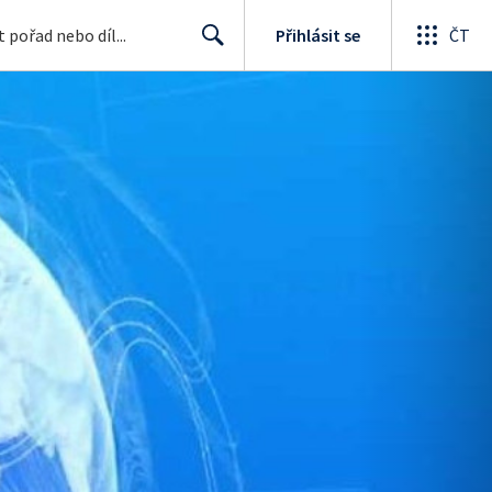
Přihlásit se
ČT
Search