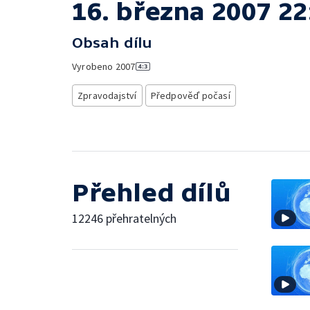
16. března 2007 22
Obsah dílu
Vyrobeno
2007
Zpravodajství
Předpověď počasí
Přehled dílů
12246 přehratelných