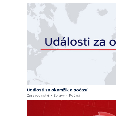
Události za okamžik a počasí
Zpravodajství
Zprávy
Počasí