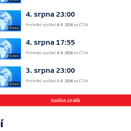
4. srpna 23:00
Poslední vysílání
4. 8. 2026
na ČT24
8 min
4. srpna 17:55
Poslední vysílání
4. 8. 2026
na ČT24
6 min
3. srpna 23:00
Poslední vysílání
3. 8. 2026
na ČT24
8 min
Dalších 10 dílů
í