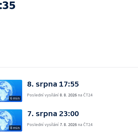
:35
8. srpna 17:55
Poslední vysílání
8. 8. 2026
na ČT24
6 min
7. srpna 23:00
Poslední vysílání
7. 8. 2026
na ČT24
8 min