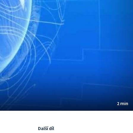
2 min
Další díl