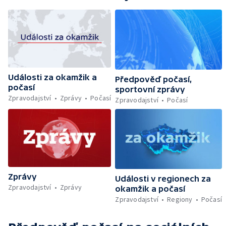
Události za okamžik a
Předpověď počasí,
počasí
sportovní zprávy
Zpravodajství
Zprávy
Počasí
Zpravodajství
Počasí
Zprávy
Události v regionech za
Zpravodajství
Zprávy
okamžik a počasí
Zpravodajství
Regiony
Počasí