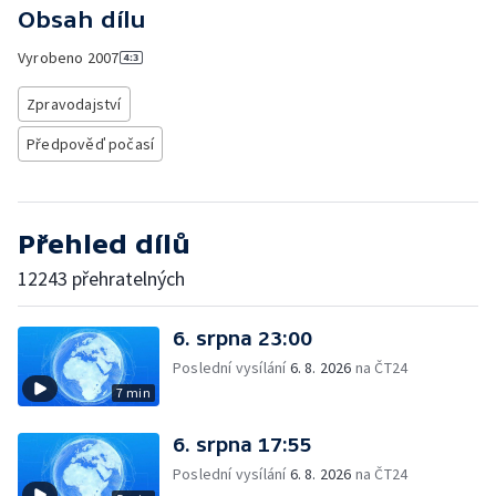
Obsah dílu
Vyrobeno
2007
Zpravodajství
Předpověď počasí
Přehled dílů
12243 přehratelných
6. srpna 23:00
Poslední vysílání
6. 8. 2026
na ČT24
7 min
6. srpna 17:55
Poslední vysílání
6. 8. 2026
na ČT24