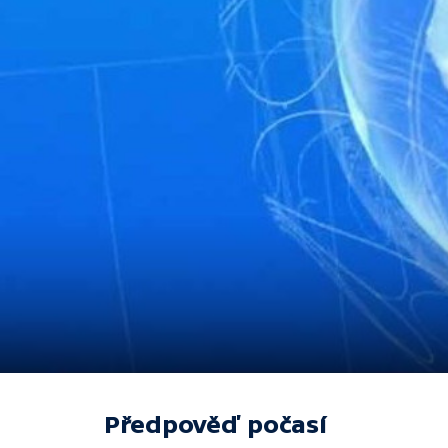
Předpověď počasí