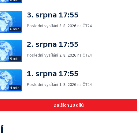
3. srpna 17:55
Poslední vysílání
3. 8. 2026
na ČT24
6 min
2. srpna 17:55
Poslední vysílání
2. 8. 2026
na ČT24
6 min
1. srpna 17:55
Poslední vysílání
1. 8. 2026
na ČT24
4 min
Dalších 10 dílů
í