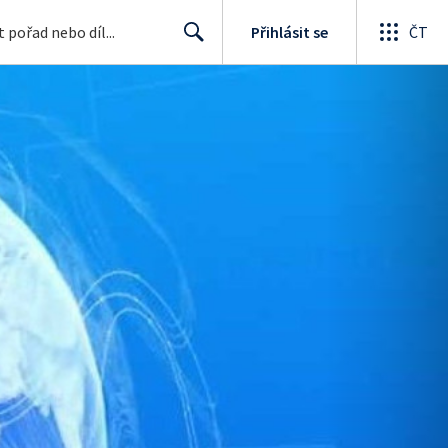
Přihlásit se
ČT
Search