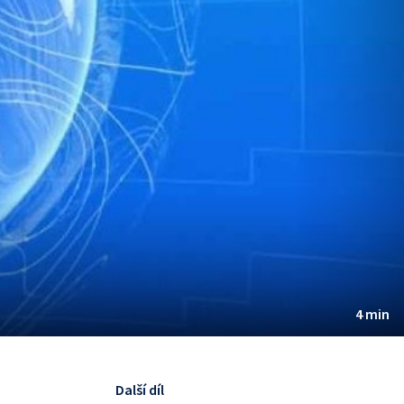
4 min
Další díl