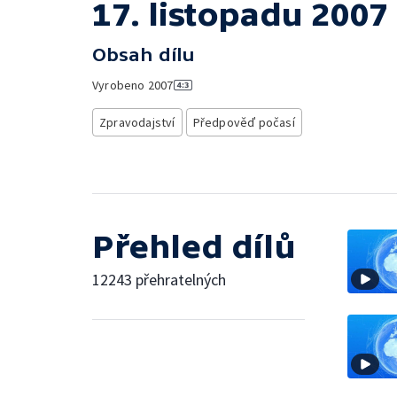
17. listopadu 2007
Obsah dílu
Vyrobeno
2007
Zpravodajství
Předpověď počasí
Přehled dílů
12243 přehratelných