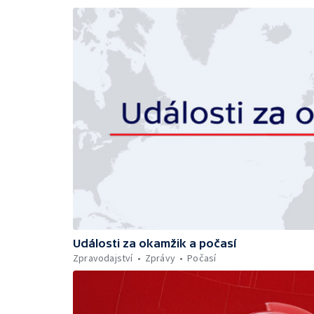
Události za okamžik a počasí
Zpravodajství
Zprávy
Počasí