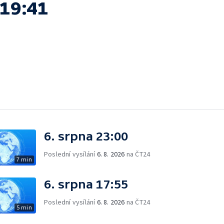
 19:41
6. srpna 23:00
Poslední vysílání
6. 8. 2026
na ČT24
7 min
6. srpna 17:55
Poslední vysílání
6. 8. 2026
na ČT24
5 min