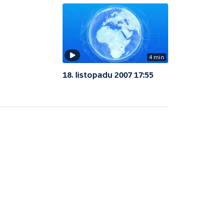
4 min
18. listopadu 2007 17:55