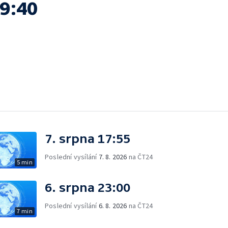
19:40
7. srpna 17:55
Poslední vysílání
7. 8. 2026
na ČT24
5 min
6. srpna 23:00
Poslední vysílání
6. 8. 2026
na ČT24
7 min