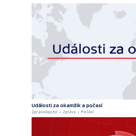
Události za okamžik a počasí
Zpravodajství
Zprávy
Počasí