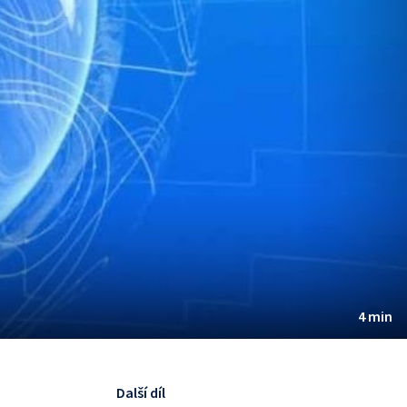
4 min
Další díl