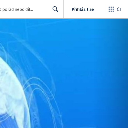
Přihlásit se
ČT
Search