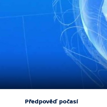
Předpověď počasí