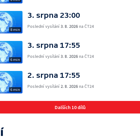
3. srpna 23:00
Poslední vysílání
3. 8. 2026
na ČT24
8 min
3. srpna 17:55
Poslední vysílání
3. 8. 2026
na ČT24
6 min
2. srpna 17:55
Poslední vysílání
2. 8. 2026
na ČT24
6 min
Dalších 10 dílů
í