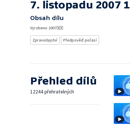
7. listopadu 2007 
Obsah dílu
Vyrobeno
2007
Zpravodajství
Předpověď počasí
Přehled dílů
12244 přehratelných