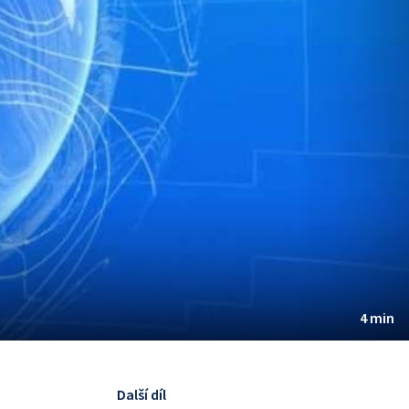
4 min
Další díl