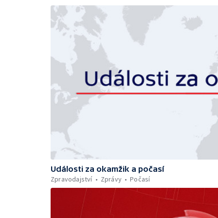
Události za okamžik a počasí
Zpravodajství
Zprávy
Počasí