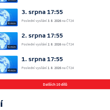
3. srpna 17:55
Poslední vysílání
3. 8. 2026
na ČT24
6 min
2. srpna 17:55
Poslední vysílání
2. 8. 2026
na ČT24
6 min
1. srpna 17:55
Poslední vysílání
1. 8. 2026
na ČT24
4 min
Dalších 10 dílů
í