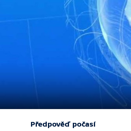
Předpověď počasí