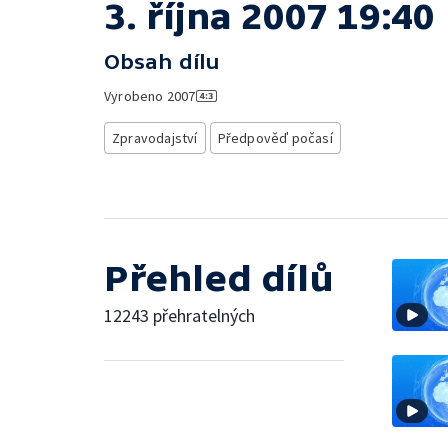
3. října 2007 19:40
Obsah dílu
Vyrobeno
2007
Zpravodajství
Předpověď počasí
Přehled dílů
12243 přehratelných