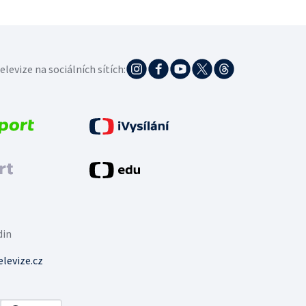
elevize na sociálních sítích:
din
levize.cz