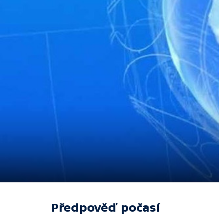
Předpověď počasí