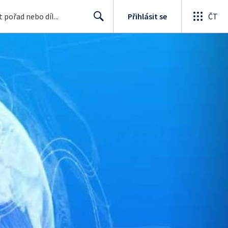
Přihlásit se
ČT
Search