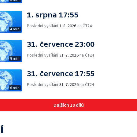
1. srpna 17:55
Poslední vysílání
1. 8. 2026
na ČT24
4 min
31. července 23:00
Poslední vysílání
31. 7. 2026
na ČT24
8 min
31. července 17:55
Poslední vysílání
31. 7. 2026
na ČT24
6 min
Dalších 10 dílů
í