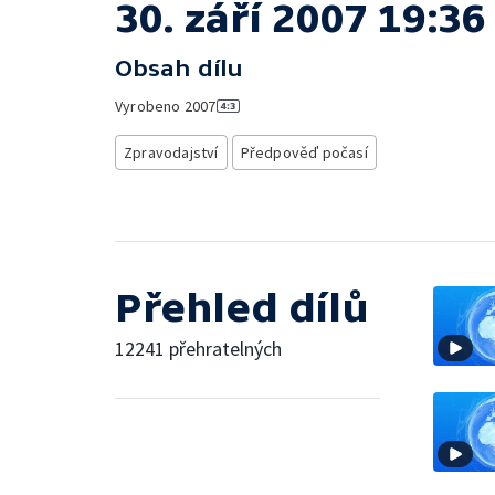
30. září 2007 19:36
Obsah dílu
Vyrobeno
2007
Zpravodajství
Předpověď počasí
Přehled dílů
12241 přehratelných