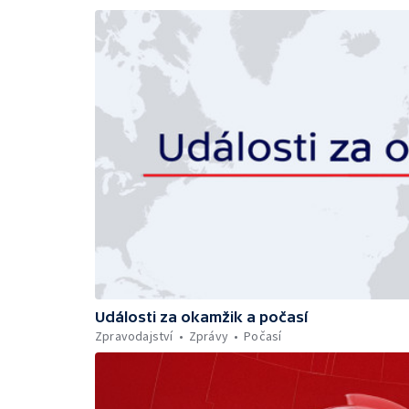
Události za okamžik a počasí
Zpravodajství
Zprávy
Počasí