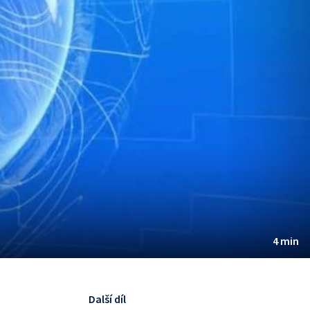
4 min
Další díl