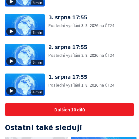
8 min
3. srpna 17:55
Poslední vysílání
3. 8. 2026
na ČT24
6 min
2. srpna 17:55
Poslední vysílání
2. 8. 2026
na ČT24
6 min
1. srpna 17:55
Poslední vysílání
1. 8. 2026
na ČT24
4 min
Dalších 10 dílů
Ostatní také sledují