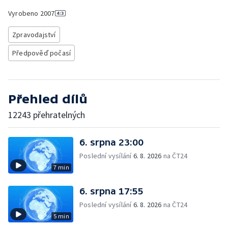
Vyrobeno
2007
Zpravodajství
Předpověď počasí
Přehled dílů
12243 přehratelných
6. srpna 23:00
Poslední vysílání
6. 8. 2026
na ČT24
7 min
6. srpna 17:55
Poslední vysílání
6. 8. 2026
na ČT24
5 min