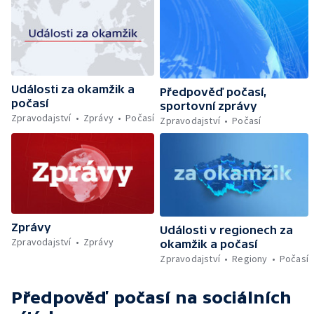
Události za okamžik a
Předpověď počasí,
počasí
sportovní zprávy
Zpravodajství
Zprávy
Počasí
Zpravodajství
Počasí
Zprávy
Události v regionech za
Zpravodajství
Zprávy
okamžik a počasí
Zpravodajství
Regiony
Počasí
Předpověď počasí
na sociálních