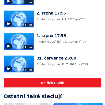
6 min
2. srpna 17:55
Poslední vysílání
2. 8. 2026
na ČT24
6 min
1. srpna 17:55
Poslední vysílání
1. 8. 2026
na ČT24
4 min
31. července 23:00
Poslední vysílání
31. 7. 2026
na ČT24
8 min
Dalších 10 dílů
Ostatní také sledují