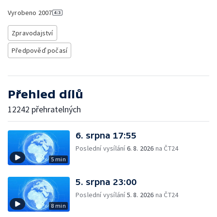
Vyrobeno
2007
Zpravodajství
Předpověď počasí
Přehled dílů
12242 přehratelných
6. srpna 17:55
Poslední vysílání
6. 8. 2026
na ČT24
5 min
5. srpna 23:00
Poslední vysílání
5. 8. 2026
na ČT24
8 min