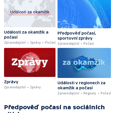
Události za okamžik a
Předpověď počasí,
počasí
sportovní zprávy
Zpravodajství
Zprávy
Počasí
Zpravodajství
Počasí
Zprávy
Události v regionech za
Zpravodajství
Zprávy
okamžik a počasí
Zpravodajství
Regiony
Počasí
Předpověď počasí
na sociálních