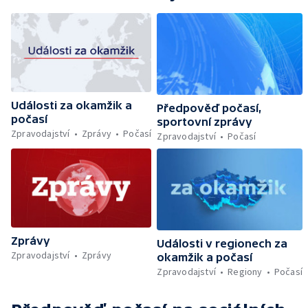
Události za okamžik a
Předpověď počasí,
počasí
sportovní zprávy
Zpravodajství
Zprávy
Počasí
Zpravodajství
Počasí
Zprávy
Události v regionech za
Zpravodajství
Zprávy
okamžik a počasí
Zpravodajství
Regiony
Počasí