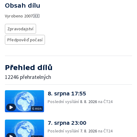
Obsah dílu
Vyrobeno
2007
Zpravodajství
Předpověď počasí
Přehled dílů
12246 přehratelných
8. srpna 17:55
Poslední vysílání
8. 8. 2026
na ČT24
6 min
7. srpna 23:00
Poslední vysílání
7. 8. 2026
na ČT24