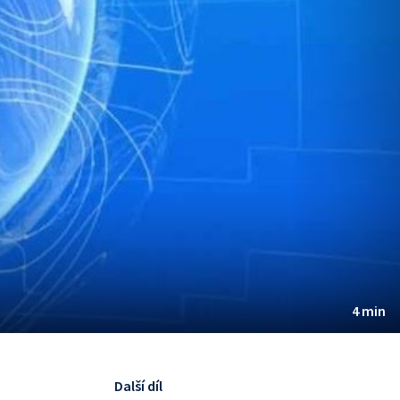
4 min
Další díl