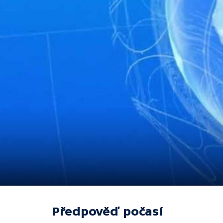
Předpověď počasí