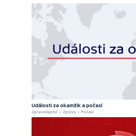
Události za okamžik a počasí
Zpravodajství
Zprávy
Počasí