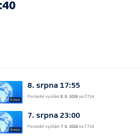
:40
8. srpna 17:55
Poslední vysílání
8. 8. 2026
na ČT24
6 min
7. srpna 23:00
Poslední vysílání
7. 8. 2026
na ČT24
8 min