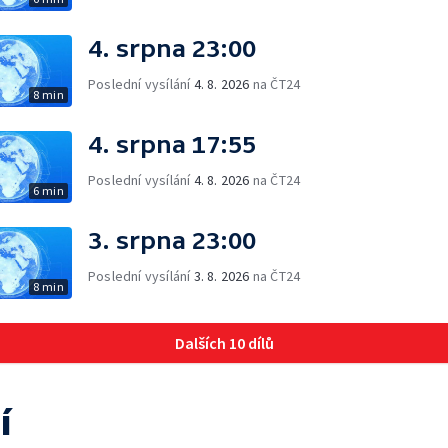
4. srpna 23:00
Poslední vysílání
4. 8. 2026
na ČT24
8 min
4. srpna 17:55
Poslední vysílání
4. 8. 2026
na ČT24
6 min
3. srpna 23:00
Poslední vysílání
3. 8. 2026
na ČT24
8 min
Dalších 10 dílů
í