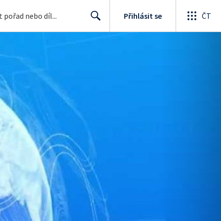
Přihlásit se
ČT
Search