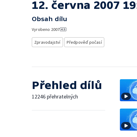
12. června 2007 19
Obsah dílu
Vyrobeno
2007
Zpravodajství
Předpověď počasí
Přehled dílů
12246 přehratelných