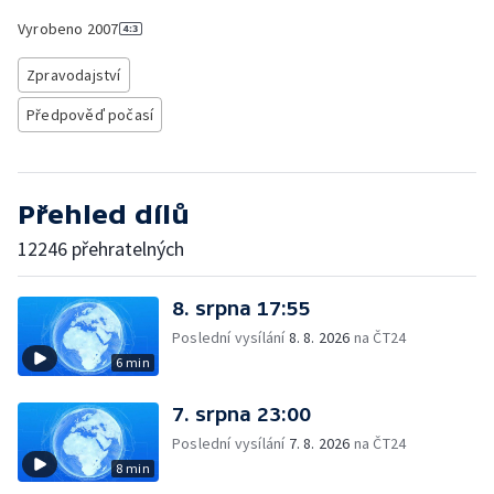
Vyrobeno
2007
Zpravodajství
Předpověď počasí
Přehled dílů
12246 přehratelných
8. srpna 17:55
Poslední vysílání
8. 8. 2026
na ČT24
6 min
7. srpna 23:00
Poslední vysílání
7. 8. 2026
na ČT24
8 min