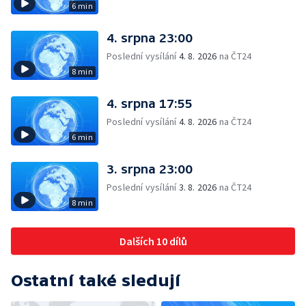
6 min
4. srpna 23:00
Poslední vysílání
4. 8. 2026
na ČT24
8 min
4. srpna 17:55
Poslední vysílání
4. 8. 2026
na ČT24
6 min
3. srpna 23:00
Poslední vysílání
3. 8. 2026
na ČT24
8 min
Dalších 10 dílů
Ostatní také sledují