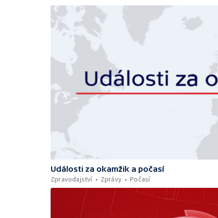
Události za okamžik a počasí
Zpravodajství
Zprávy
Počasí