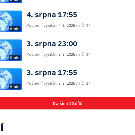
4. srpna 17:55
Poslední vysílání
4. 8. 2026
na ČT24
6 min
3. srpna 23:00
Poslední vysílání
3. 8. 2026
na ČT24
8 min
3. srpna 17:55
Poslední vysílání
3. 8. 2026
na ČT24
6 min
Dalších 10 dílů
í