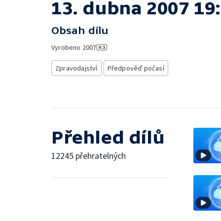
13. dubna 2007 19
Obsah dílu
Vyrobeno
2007
Zpravodajství
Předpověď počasí
Přehled dílů
12245 přehratelných