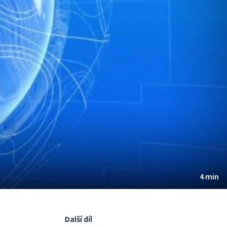
4 min
Další díl