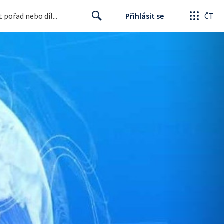
Přihlásit se
ČT
Search