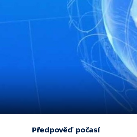
Předpověď počasí