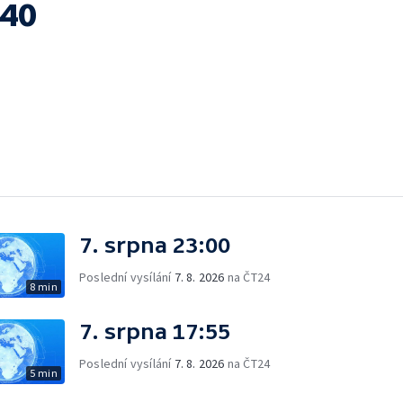
:40
7. srpna 23:00
Poslední vysílání
7. 8. 2026
na ČT24
8 min
7. srpna 17:55
Poslední vysílání
7. 8. 2026
na ČT24
5 min