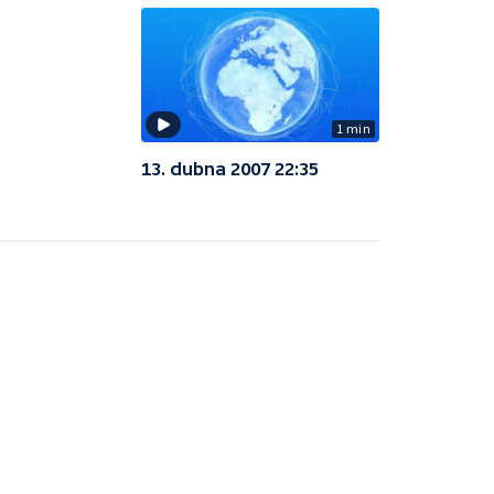
1 min
13. dubna 2007 22:35