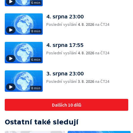
6 min
4. srpna 23:00
Poslední vysílání
4. 8. 2026
na ČT24
8 min
4. srpna 17:55
Poslední vysílání
4. 8. 2026
na ČT24
6 min
3. srpna 23:00
Poslední vysílání
3. 8. 2026
na ČT24
8 min
Dalších 10 dílů
Ostatní také sledují