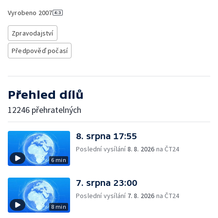
Vyrobeno
2007
Zpravodajství
Předpověď počasí
Přehled dílů
12246 přehratelných
8. srpna 17:55
Poslední vysílání
8. 8. 2026
na ČT24
6 min
7. srpna 23:00
Poslední vysílání
7. 8. 2026
na ČT24
8 min