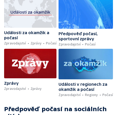
Události za okamžik a
Předpověď počasí,
počasí
sportovní zprávy
Zpravodajství
Zprávy
Počasí
Zpravodajství
Počasí
Zprávy
Události v regionech za
Zpravodajství
Zprávy
okamžik a počasí
Zpravodajství
Regiony
Počasí
Předpověď počasí
na sociálních