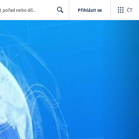
Přihlásit se
ČT
Search