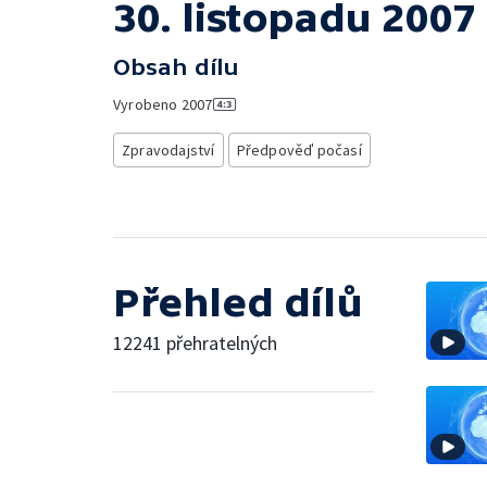
30. listopadu 2007
Obsah dílu
Vyrobeno
2007
Zpravodajství
Předpověď počasí
Přehled dílů
12241 přehratelných