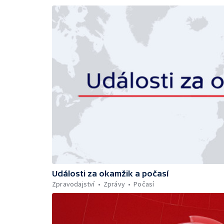
Události za okamžik a počasí
Zpravodajství
Zprávy
Počasí