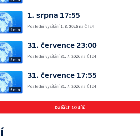
1. srpna 17:55
Poslední vysílání
1. 8. 2026
na ČT24
4 min
31. července 23:00
Poslední vysílání
31. 7. 2026
na ČT24
8 min
31. července 17:55
Poslední vysílání
31. 7. 2026
na ČT24
6 min
Dalších 10 dílů
í