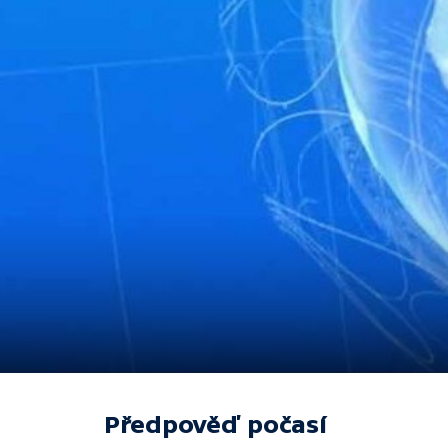
Předpověď počasí