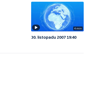
4 min
30. listopadu 2007 19:40