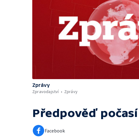
Zprávy
Zpravodajství
Zprávy
Předpověď počasí
Facebook