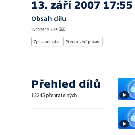
13. září 2007 17:55
Obsah dílu
Vyrobeno
2007
Zpravodajství
Předpověď počasí
Přehled dílů
12245 přehratelných