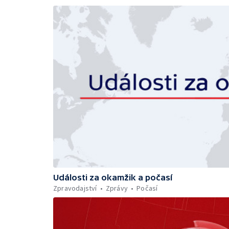
Události za okamžik a počasí
Zpravodajství
Zprávy
Počasí