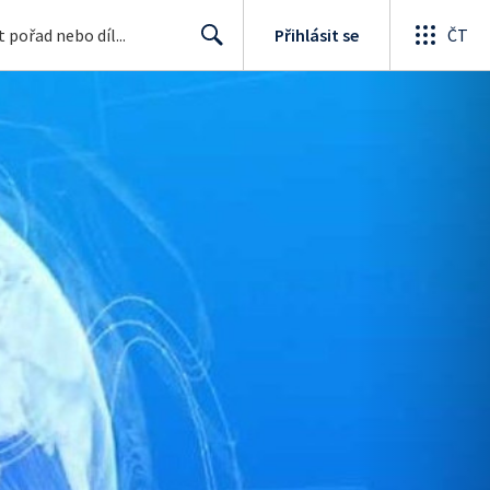
Přihlásit se
ČT
Search