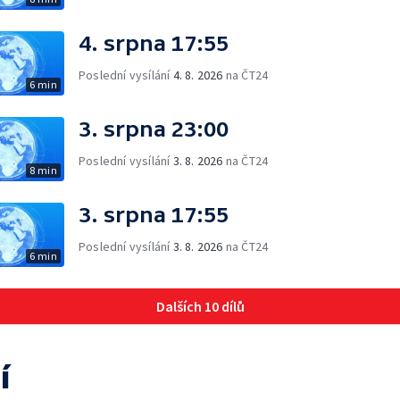
4. srpna 17:55
Poslední vysílání
4. 8. 2026
na ČT24
6 min
3. srpna 23:00
Poslední vysílání
3. 8. 2026
na ČT24
8 min
3. srpna 17:55
Poslední vysílání
3. 8. 2026
na ČT24
6 min
Dalších 10 dílů
í