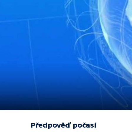
Předpověď počasí