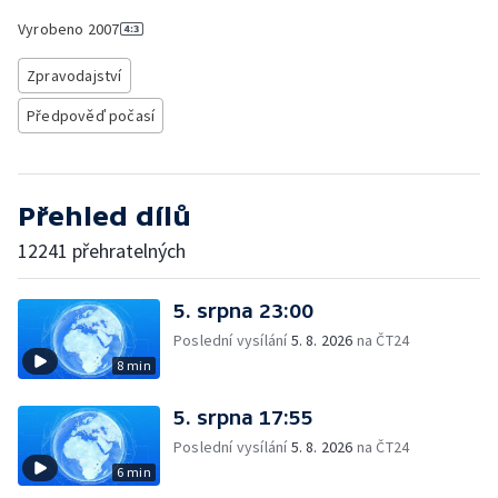
Vyrobeno
2007
Zpravodajství
Předpověď počasí
Přehled dílů
12241 přehratelných
5. srpna 23:00
Poslední vysílání
5. 8. 2026
na ČT24
8 min
5. srpna 17:55
Poslední vysílání
5. 8. 2026
na ČT24
6 min