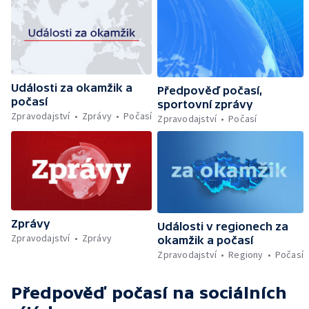
Události za okamžik a
Předpověď počasí,
počasí
sportovní zprávy
Zpravodajství
Zprávy
Počasí
Zpravodajství
Počasí
Zprávy
Události v regionech za
Zpravodajství
Zprávy
okamžik a počasí
Zpravodajství
Regiony
Počasí
Předpověď počasí
na sociálních