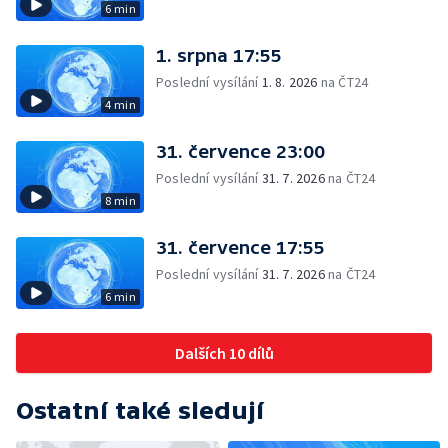
6 min
1. srpna 17:55
Poslední vysílání
1. 8. 2026
na ČT24
4 min
31. července 23:00
Poslední vysílání
31. 7. 2026
na ČT24
8 min
31. července 17:55
Poslední vysílání
31. 7. 2026
na ČT24
6 min
Dalších 10 dílů
Ostatní také sledují